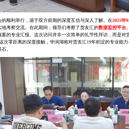
会的顺利举行，源于双方前期的深度互信与深入了解。在
2025年
实地考察交流。在此期间，领导们考察了货友汇的
数据监控平台
预案的专业汇报。这次访问并非一次简单的礼节性拜访，而是对
过这次零距离的深度接触，华润湖南对货友汇19年积淀的专业能
基石。