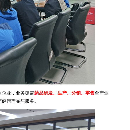
通企业，业务覆盖
药品研发、生产、分销、零售
全产业
药健康产品与服务。