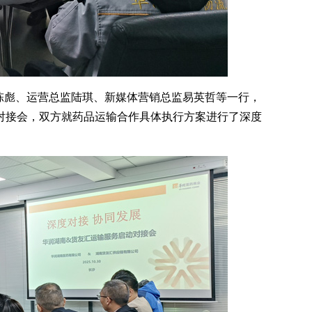
陈彪、运营总监陆琪、新媒体营销总监易英哲等一行，
对接会，双方就药品运输合作具体执行方案进行了深度