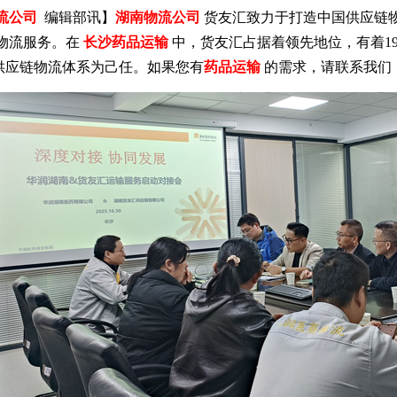
流公司
编辑部讯】
湖南物流公司
货友汇致力于打造中国供应链
物流服务
。在
长沙药品运输
中，货友汇占据着领先地位，有着1
供应链物流体系为己任。如果您有
药品运输
的需求，请联系我们