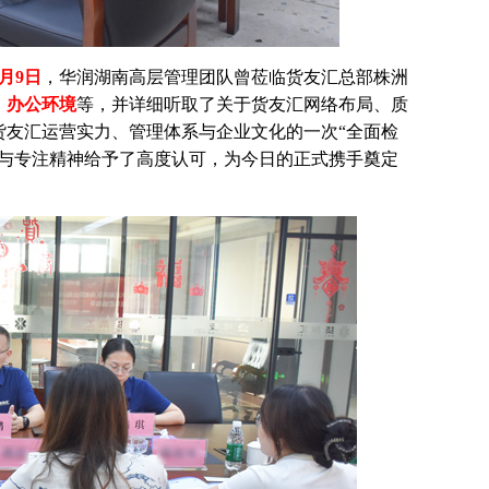
9月9日
，华润湖南高层管理团队曾莅临货友汇总部株洲
、办公环境
等，并详细听取了关于货友汇网络布局、质
货友汇运营实力、管理体系与企业文化的一次“全面检
力与专注精神给予了高度认可，为今日的正式携手奠定