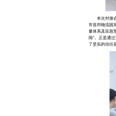
本次对接
市首邦物流园
量体系及应急
阅”。正是通
了坚实的信任