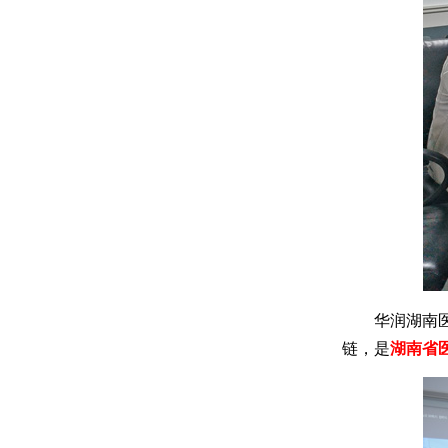
华润湖南
链，是
湖南省