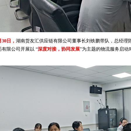
0月30日，
湖南货友汇供应链有限公司董事长刘铁鹏带队，总经理
药有限公司开展以
“
深度对接，协同发展
”为主题的物流服务启动