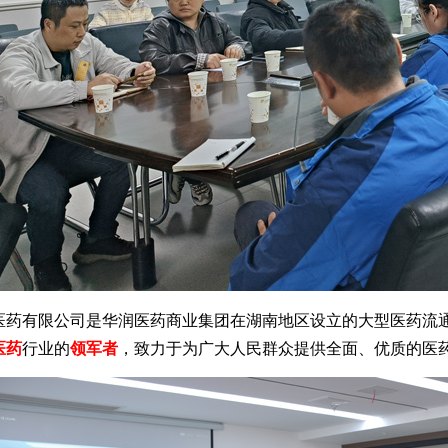
医药有限公司是华润医药商业集团在湖南地区设立的大型医药流
医药
行业的
领军者
，致力于为广大人民群众提供全面、优质的医