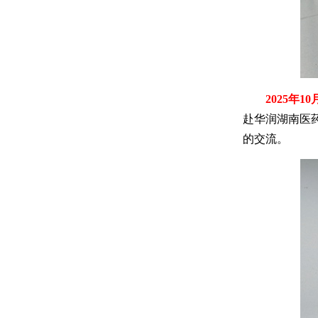
2025年1
赴华润湖南医
的交流。