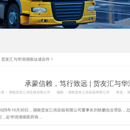
| 货友汇与华润湖南达成合作！
承蒙信赖，笃行致远 | 货友汇与
作者： 湖南货友汇供应链有限公司
编辑： 湖南货友汇供应链有限公司
来源： 
2025年10月30日，湖南货友汇供应链有限公司董事长刘铁鹏先生带队
行，赴华润湖南医药有…