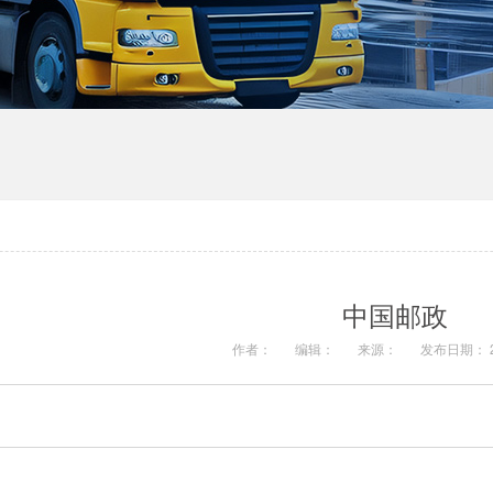
中国邮政
作者：
编辑：
来源：
发布日期： 20