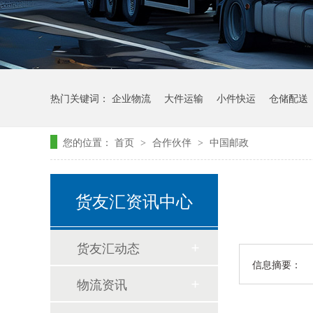
热门关键词：
企业物流
大件运输
小件快运
仓储配送
您的位置：
首页
合作伙伴
中国邮政
>
>
货友汇资讯中心
货友汇动态
信息摘要：
物流资讯