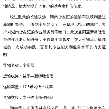
输情况，极大地提升了客户的满意度和信任度。
经过数天的长途跋涉，湖南货友汇的运输车队顺利抵达
新疆吐鲁番。当看到变压器安全、完整地运抵目的地时，客
户对湖南货友汇的专业服务赞不绝口。此次益阳至新疆吐鲁
番的变压器运输任务，不仅是湖南货友汇在大件物流运输领
域的一次成功实践，更是其专业能力和服务水平的有力证
明。
货物名称：变压器
运输线路：
益阳
—新疆吐鲁番
运输车型：
17.5
米高低平板车
货物交接：专业物流操作团队
湖南货友汇供应链有限公司，是一家以
“三方物流为主