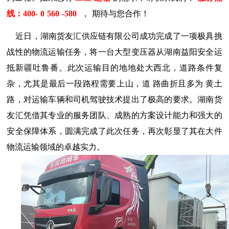
线：
400-
0
560
-580
，
期待与您合作！
近日，湖南货友汇供应链有限公司成功完成了一项极具挑
战性的物流运输任务，将一台大型变压器从湖南益阳安全运
抵新疆吐鲁番。此次运输目的地地处大西北，道路条件复
杂，尤其是最后一段路程需要上山，道
路曲折且多为
黄土
路，对运输车辆和司机驾驶技术提出了极高的要求。湖南货
友汇凭借其专业的服务团队、成熟的方案设计能力和强大的
安全保障体系，圆满完成了此次任务，再次彰显了其在大件
物流运输领域的卓越实力。