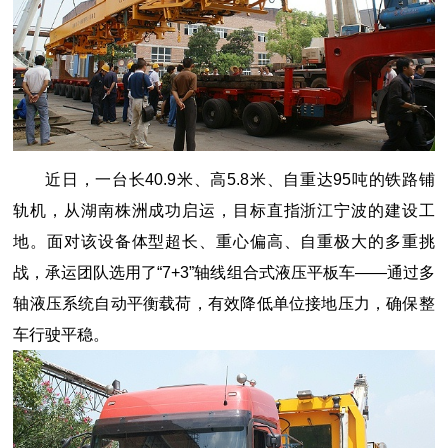
近日，一台长40.9米、高5.8米、自重达95吨的铁路铺
轨机，从湖南株洲成功启运，目标直指浙江宁波的建设工
地。面对该设备体型超长、重心偏高、自重极大的多重挑
战，承运团队选用了“7+3”轴线组合式液压平板车——通过多
轴液压系统自动平衡载荷，有效降低单位接地压力，确保整
车行驶平稳。