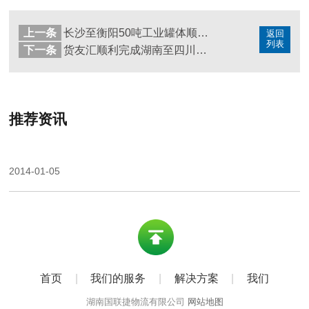
上一条
长沙至衡阳50吨工业罐体顺利发运
返回
列表
下一条
货友汇顺利完成湖南至四川工业电柜跨省运输任务
推荐资讯
2014-01-05
首页
|
我们的服务
|
解决方案
|
我们
湖南国联捷物流有限公司
网站地图