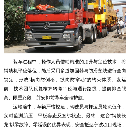
装车过程中，操作人员借助精准的顶升与定位技术，将
铺轨机平稳落位，随后采用多道加固器与防滑垫块进行全向
锁定，形成“横向防侧移、纵向防窜动”的约束体系。发运
前，技术团队反复核算转弯半径与通行路线，提前排查限
高、限重路段，并安排前导车全程护航。
运输途中，车辆严格控速，驾驶员与押运员轮流值守，
实时监测胎压、平板姿态及捆绑状态。最终，这台“钢铁长
龙”以零故障、零延误的优异表现，安全抵达宁波项目现场，