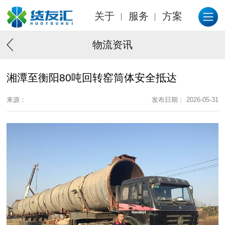
关于
服务
方案
物流资讯
湘潭至衡阳80吨回转窑筒体安全抵达
来源：
发布日期： 2026-05-31