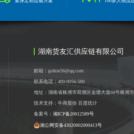
量身定制运输方案
100多人物流
湖南货友汇供应链有限公司
邮箱：golion56@qq.com
联系电话：400-0056-580
地址：湖南省株洲市荷塘区金塘大道69号株洲市
技术支持：牛商股份 百度统计
备案号：
湘ICP备20012589号
湘公网安备43020002000413号