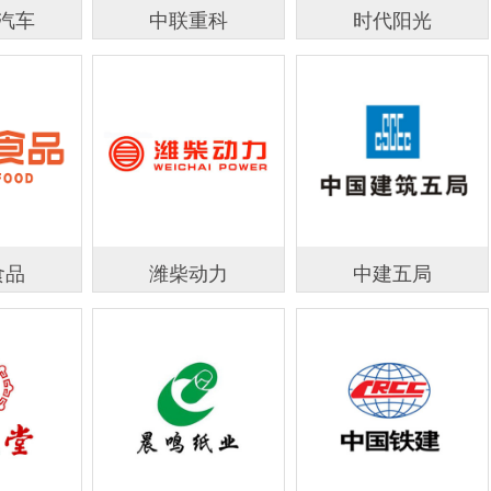
汽车
中联重科
时代阳光
食品
潍柴动力
中建五局