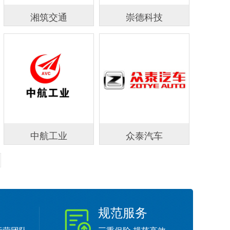
湘筑交通
崇德科技
中航工业
众泰汽车
规范服务