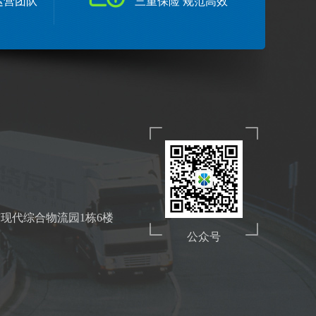
运营团队
三重保险 规范高效
现代综合物流园1栋6楼
公众号