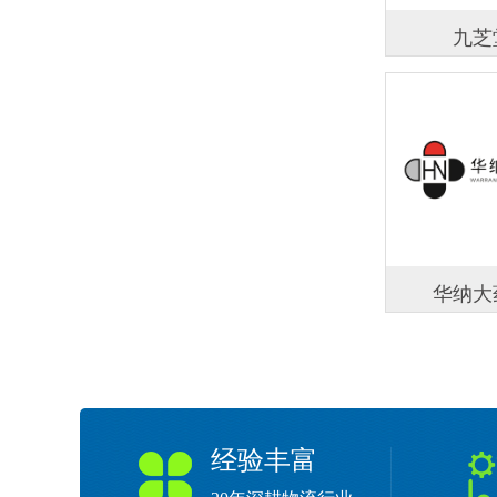
九芝
华纳大
经验丰富