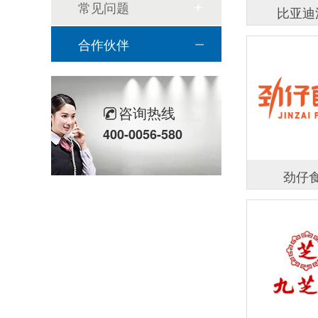
常见问题
比亚迪
合作伙伴
咨询热线
400-0056-580
劲仔