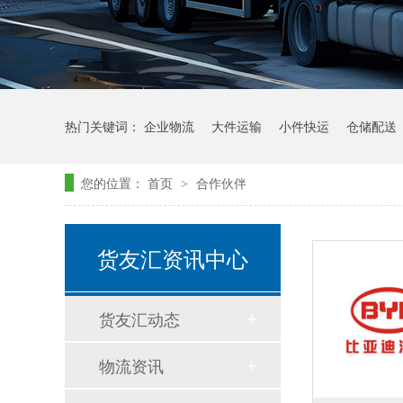
热门关键词：
企业物流
大件运输
小件快运
仓储配送
您的位置：
首页
合作伙伴
>
货友汇资讯中心
货友汇动态
物流资讯