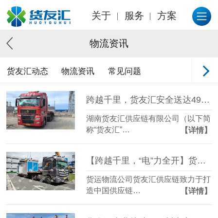
关于
服务
方案
物流资讯
货友汇动态
物流资讯
常见问题
跨越千里，货友汇安全送达49.5吨箱体设备至新疆哈密
湖南货友汇供应链有限公司（以下简
称“货友汇”…
【详情】
【跨越千里，“电”力全开】货友汇助力益阳至南京变压器安全之旅
货运物流公司货友汇供应链致力于打
造中国供应链…
【详情】