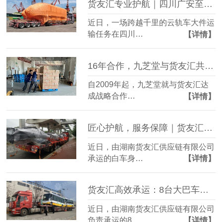
货友汇专业护航｜四川广安至张家港云轨车大件运输圆满完成！
近日，一场跨越千里的云轨车大件运
输任务在四川…
【详情】
16年合作，九芝堂与货友汇共同试点打造医药供应链服务
自2009年起，九芝堂就与货友汇达
成战略合作…
【详情】
匠心护航，服务保障｜货友汇供应链圆满完成白车身设备运输
近日，由湖南货友汇供应链有限公司
承运的白车身…
【详情】
货友汇高效承运：8台大巴车安全抵达深圳
近日，由湖南货友汇供应链有限公司
负责承运的8…
【详情】